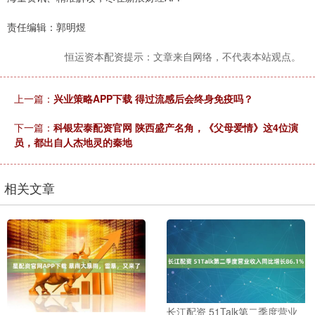
责任编辑：郭明煜
恒运资本配资提示：文章来自网络，不代表本站观点。
上一篇：
兴业策略APP下载 得过流感后会终身免疫吗？
下一篇：
科银宏泰配资官网 陕西盛产名角，《父母爱情》这4位演
员，都出自人杰地灵的秦地
相关文章
长江配资 51Talk第二季度营业