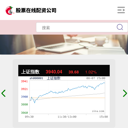
上证指数
3940.04
39.68
1.02%