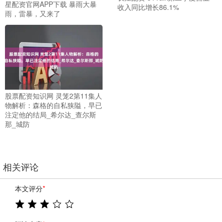
星配资官网APP下载 暴雨大暴
收入同比增长86.1%
雨，雷暴，又来了
股票配资知识网 灵笼2第11集人
物解析：森格的自私狭隘，早已
注定他的结局_希尔达_查尔斯
那_城防
相关评论
本文评分
*