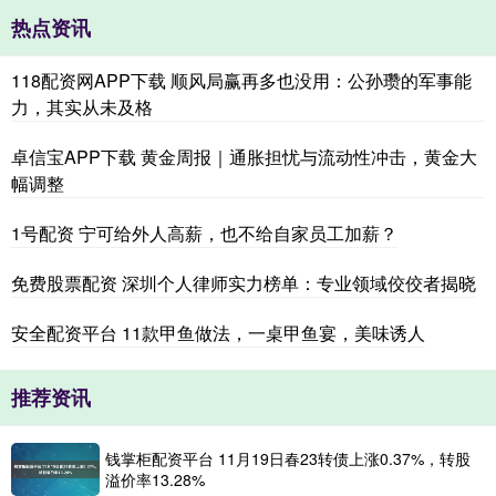
热点资讯
118配资网APP下载 顺风局赢再多也没用：公孙瓒的军事能
力，其实从未及格
卓信宝APP下载 黄金周报｜通胀担忧与流动性冲击，黄金大
幅调整
1号配资 宁可给外人高薪，也不给自家员工加薪？
免费股票配资 深圳个人律师实力榜单：专业领域佼佼者揭晓
安全配资平台 11款甲鱼做法，一桌甲鱼宴，美味诱人
推荐资讯
钱掌柜配资平台 11月19日春23转债上涨0.37%，转股
溢价率13.28%