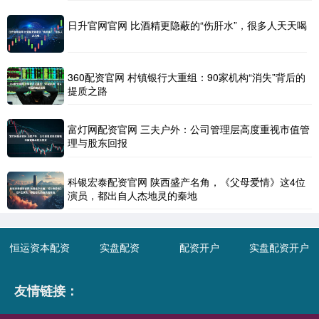
日升官网官网 比酒精更隐蔽的“伤肝水”，很多人天天喝
360配资官网 村镇银行大重组：90家机构“消失”背后的
提质之路
富灯网配资官网 三夫户外：公司管理层高度重视市值管
理与股东回报
科银宏泰配资官网 陕西盛产名角，《父母爱情》这4位
演员，都出自人杰地灵的秦地
恒运资本配资
实盘配资
配资开户
实盘配资开户
友情链接：