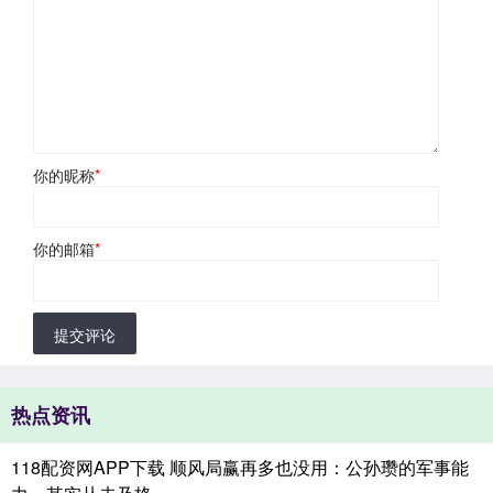
你的昵称
*
你的邮箱
*
提交评论
热点资讯
118配资网APP下载 顺风局赢再多也没用：公孙瓒的军事能