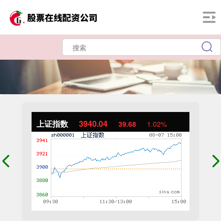
上证指数
3940.04
39.68
1.02%