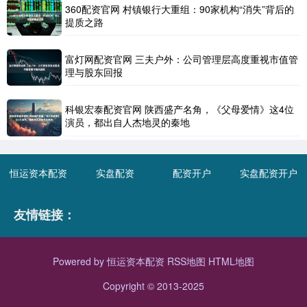
360配资官网 村镇银行大重组：90家机构“消失”背后的
提质之路
富灯网配资官网 三夫户外：公司管理层高度重视市值管
理与股东回报
科银宏泰配资官网 陕西盛产名角，《父母爱情》这4位
演员，都出自人杰地灵的秦地
恒运资本配资
实盘配资
配资开户
实盘配资开户
友情链接：
Powered by
恒运资本配资
RSS地图
HTML地图
Copyright
© 2013-2025