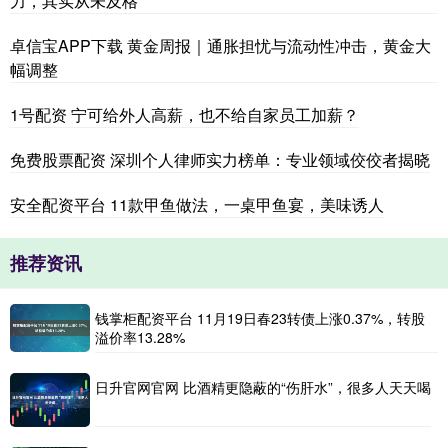
力，其实从未及格
卓信宝APP下载 黄金周报｜通胀担忧与流动性冲击，黄金大
幅调整
1号配资 宁可给外人高薪，也不给自家员工加薪？
免费股票配资 深圳个人律师实力榜单：专业领域佼佼者揭晓
安全配资平台 11款甲鱼做法，一桌甲鱼宴，美味诱人
推荐资讯
钱掌柜配资平台 11月19日春23转债上涨0.37%，转股
溢价率13.28%
日升官网官网 比酒精更隐蔽的“伤肝水”，很多人天天喝