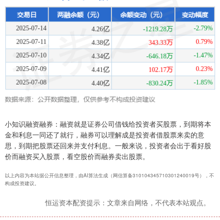
小知识融资融券：融资就是证券公司借钱给投资者买股票，到期将本
金和利息一同还了就行，融券可以理解成是投资者借股票来卖的意
思，到期把股票还回来并支付利息。一般来说，投资者会出于看好股
价而融资买入股票，看空股价而融券卖出股票。
以上内容为本站据公开信息整理，由AI算法生成（网信算备310104345710301240019号），不
构成投资建议。
恒运资本配资提示：文章来自网络，不代表本站观点。