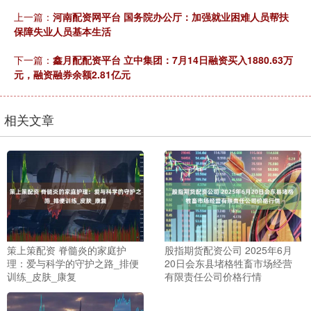
上一篇：
河南配资网平台 国务院办公厅：加强就业困难人员帮扶
保障失业人员基本生活
下一篇：
鑫月配配资平台 立中集团：7月14日融资买入1880.63万
元，融资融券余额2.81亿元
相关文章
策上策配资 脊髓炎的家庭护
股指期货配资公司 2025年6月
理：爱与科学的守护之路_排便
20日会东县堵格牲畜市场经营
训练_皮肤_康复
有限责任公司价格行情