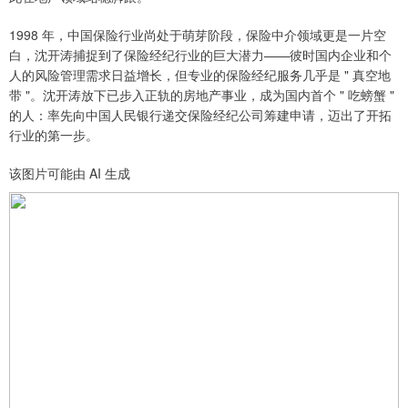
1998 年，中国保险行业尚处于萌芽阶段，保险中介领域更是一片空
白，沈开涛捕捉到了保险经纪行业的巨大潜力——彼时国内企业和个
人的风险管理需求日益增长，但专业的保险经纪服务几乎是 " 真空地
带 "。沈开涛放下已步入正轨的房地产事业，成为国内首个 " 吃螃蟹 "
的人：率先向中国人民银行递交保险经纪公司筹建申请，迈出了开拓
行业的第一步。
该图片可能由 AI 生成