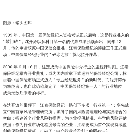
图源：罐头图库
1999 年，中国第一届保险经纪人资格考试正式启动，这是行业准入的
" 敲门砖 "，沈开涛以多科目第一名的优异成绩脱颖而出。同年 12
月，他的申请获原中国保监会批准，江泰保险经纪的筹建工作正式启
动，中国保险经纪行业的 " 破冰之旅 " 就此拉开序幕。
2000 年 6 月 16 日，注定成为中国保险中介行业的里程碑时刻。江泰
保险经纪举办开业典礼，成为国内首家正式运营的保险经纪公司，标
志着中国保险市场正式迈入 " 专业经纪服务 " 的新时代。而沈开涛作
为掌舵者，也自此稳稳奠定了 " 中国保险经纪第一人 " 的行业地位，
成为无数后来者的标杆。
在沈开涛的带领下，江泰保险经纪一路创下多项 " 行业第一 "：率先成
立中国首家风险管理研究所，填补了国内风险管理理论与实践结合的
空白；搭建首个行业风险数据库，为企业提供精准、科学的风险评估
依据；作为行业市场化程度最高的企业，江泰更成为首个实现持续盈
利的保险经纪标杆，打破了 " 中介行业难盈利 " 的固有认知。