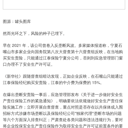
图源：罐头图库
然而光环之下，风险的种子已埋下。
早在 2021 年，该公司曾卷入反垄断风波。多家媒体报道称，宁夏石
嘴山市多家企业向国务院第八次大督查第十六督查组反映，在当地购
买安生责险，只能通过江泰保险宁夏分公司，否则到应急管理部门窗
口办理不了安全生产许可证。
《新华社》跟随督查组暗访发现，正如企业反映，在石嘴山只能通过
江泰保险经纪购买安责险，江泰的中介费为保费的 15%。
在爆出垄断安责险一事后，应急管理部发布《关于进一步做好安全生
产责任保险工作的紧急通知》，明确要依法依规做好安全生产责任保
险实施工作；立即开展自查督查，重点对照是否存在以共保体或入围
招标方式涉嫌市场垄断以及保险经纪公司"独家代理"垄断市场的问题
等六个方面深入排查纠正；严肃查处各类问题和违法违规行为，要对
将企业投保安全生产责任保险作为取得安全生产许可证前置条件的要