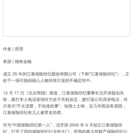
作者 | 郑理
来源 | 独角金融
成立 25 年的江泰保险经纪股份有限公司（下称"江泰保险经纪"），正
处于一场可能由核心人物失联引发的不确定性中。
12 月 17 日《北京商报》报道，江泰保险经纪董事长沈开涛疑似失
联，拨打本人电话发现对方处于关机状态，拨打该公司高管电话，对
方表示"不太清楚，不知道此事"。知情人士称，近几年因业务原因，
江泰保险经纪有几人被带走协查。
作为"中国保险经纪第一人"，沈开涛 2000 年 6 月创立江泰保险经
纪，打开了国内保险经纪行业的大门，是国内最大的财产保险经纪公