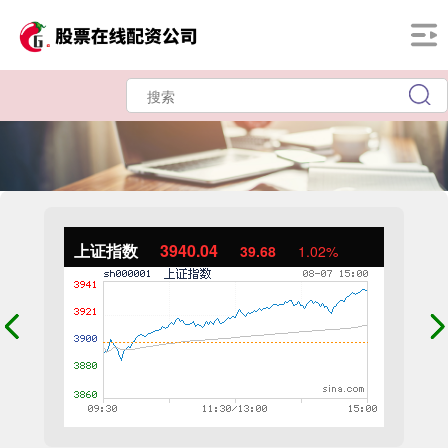
上证指数
3940.04
39.68
1.02%