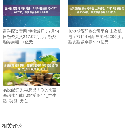
富兴配资官网 津投城开：7月14
长沙期货配资公司平台 上海机
日融资买入247.07万元，融资
电：7月14日融券卖出2300股，
融券余额1.1亿元
融资融券余额5.71亿元
易投配资 别再忽视！你的阴茎
海绵体可能已经“受伤”了_性生
活_功能_男性
相关评论