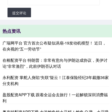
提交评论
热点资讯
广瑞网平台 官方首次公布疑似涡扇-19发动机模型！ 近日，
在央视的“五一劳动节”
在榕配资平台 特朗普：非常有意向与伊朗达成协议，美伊讨
论“非常激烈”，此前伊朗否认对话
永利配资 掌舵人身陷“失联”疑云！江泰保险经纪3年裁撤36家
分支机构
盈股配资APP下载 跟着全运会去旅行！一起解锁深圳消费福
利
粤有钱配资APP下载 大连鲍鱼炖土豆鲜！鲍鱼 Q 弹，土豆吸