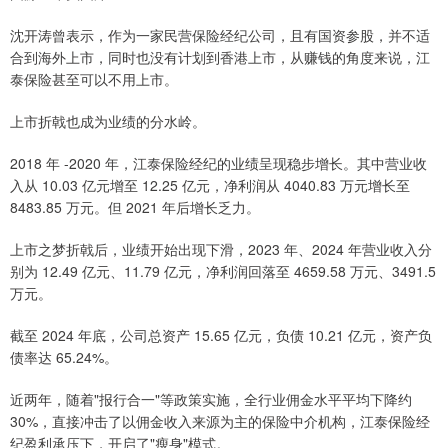
沈开涛曾表示，作为一家民营保险经纪公司，且有国资参股，并不适
合到海外上市，同时也没有计划到香港上市，从赚钱的角度来说，江
泰保险甚至可以不用上市。
上市折戟也成为业绩的分水岭。
2018 年 -2020 年，江泰保险经纪的业绩呈现稳步增长。其中营业收
入从 10.03 亿元增至 12.25 亿元，净利润从 4040.83 万元增长至
8483.85 万元。但 2021 年后增长乏力。
上市之梦折戟后，业绩开始出现下滑，2023 年、2024 年营业收入分
别为 12.49 亿元、11.79 亿元，净利润回落至 4659.58 万元、3491.5
万元。
截至 2024 年底，公司总资产 15.65 亿元，负债 10.21 亿元，资产负
债率达 65.24%。
近两年，随着"报行合一"等政策实施，全行业佣金水平平均下降约
30%，直接冲击了以佣金收入来源为主的保险中介机构，江泰保险经
纪盈利承压下，开启了"瘦身"模式。