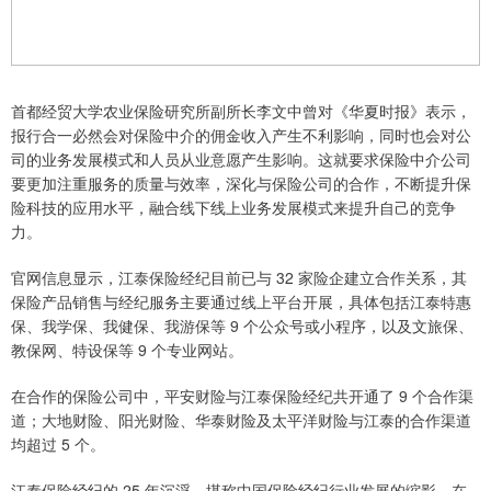
首都经贸大学农业保险研究所副所长李文中曾对《华夏时报》表示，
报行合一必然会对保险中介的佣金收入产生不利影响，同时也会对公
司的业务发展模式和人员从业意愿产生影响。这就要求保险中介公司
要更加注重服务的质量与效率，深化与保险公司的合作，不断提升保
险科技的应用水平，融合线下线上业务发展模式来提升自己的竞争
力。
官网信息显示，江泰保险经纪目前已与 32 家险企建立合作关系，其
保险产品销售与经纪服务主要通过线上平台开展，具体包括江泰特惠
保、我学保、我健保、我游保等 9 个公众号或小程序，以及文旅保、
教保网、特设保等 9 个专业网站。
在合作的保险公司中，平安财险与江泰保险经纪共开通了 9 个合作渠
道；大地财险、阳光财险、华泰财险及太平洋财险与江泰的合作渠道
均超过 5 个。
江泰保险经纪的 25 年沉浮，堪称中国保险经纪行业发展的缩影。在