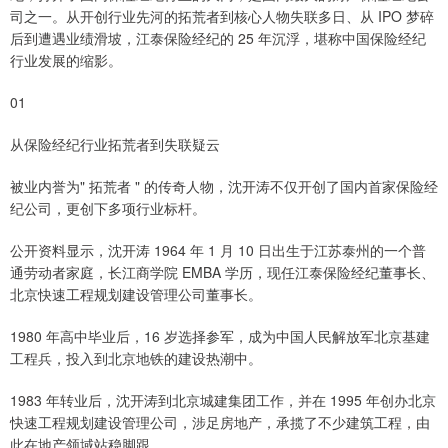
司之一。从开创行业先河的拓荒者到核心人物失联多日、从 IPO 梦碎
后到遭遇业绩滑坡，江泰保险经纪的 25 年沉浮，堪称中国保险经纪
行业发展的缩影。
01
从保险经纪行业拓荒者到失联疑云
被业内誉为" 拓荒者 " 的传奇人物，沈开涛不仅开创了国内首家保险经
纪公司，更创下多项行业标杆。
公开资料显示，沈开涛 1964 年 1 月 10 日出生于江苏泰州的一个普
通劳动者家庭，长江商学院 EMBA 学历，现任江泰保险经纪董事长、
北京快速工程规划建设管理公司董事长。
1980 年高中毕业后，16 岁选择参军，成为中国人民解放军北京基建
工程兵，投入到北京地铁的建设热潮中。
1983 年转业后，沈开涛到北京城建集团工作，并在 1995 年创办北京
快速工程规划建设管理公司，涉足房地产，承揽了不少建筑工程，由
此在地产领域站稳脚跟。