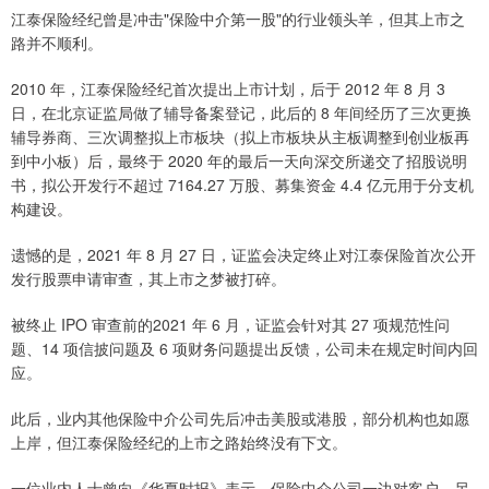
江泰保险经纪曾是冲击"保险中介第一股"的行业领头羊，但其上市之
路并不顺利。
2010 年，江泰保险经纪首次提出上市计划，后于 2012 年 8 月 3
日，在北京证监局做了辅导备案登记，此后的 8 年间经历了三次更换
辅导券商、三次调整拟上市板块（拟上市板块从主板调整到创业板再
到中小板）后，最终于 2020 年的最后一天向深交所递交了招股说明
书，拟公开发行不超过 7164.27 万股、募集资金 4.4 亿元用于分支机
构建设。
遗憾的是，2021 年 8 月 27 日，证监会决定终止对江泰保险首次公开
发行股票申请审查，其上市之梦被打碎。
被终止 IPO 审查前的2021 年 6 月，证监会针对其 27 项规范性问
题、14 项信披问题及 6 项财务问题提出反馈，公司未在规定时间内回
应。
此后，业内其他保险中介公司先后冲击美股或港股，部分机构也如愿
上岸，但江泰保险经纪的上市之路始终没有下文。
一位业内人士曾向《华夏时报》表示，保险中介公司一边对客户，另