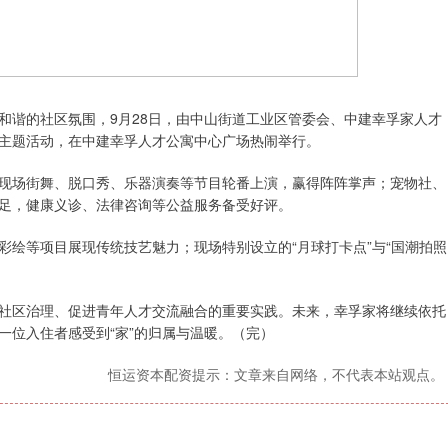
、和谐的社区氛围，9月28日，由中山街道工业区管委会、中建幸孚家人才
秋主题活动，在中建幸孚人才公寓中心广场热闹举行。
现场街舞、脱口秀、乐器演奏等节目轮番上演，赢得阵阵掌声；宠物社、
足，健康义诊、法律咨询等公益服务备受好评。
绘等项目展现传统技艺魅力；现场特别设立的“月球打卡点”与“国潮拍照
社区治理、促进青年人才交流融合的重要实践。未来，幸孚家将继续依托
一位入住者感受到“家”的归属与温暖。（完）
恒运资本配资提示：文章来自网络，不代表本站观点。