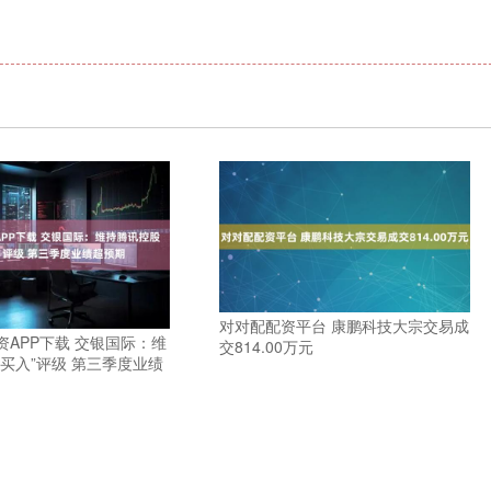
对对配配资平台 康鹏科技大宗交易成
资APP下载 交银国际：维
交814.00万元
买入”评级 第三季度业绩