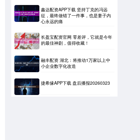
鑫达配资APP下载 坚持丁克的冯远
征，最终做错了一件事，也是妻子内
心永远的痛
长盈宝配资官网 零差评，它就是今年
的最佳神剧，值得收藏！
融丰配资 湖北：将推动1万家以上中
小企业数字化改造
捷希缘APP下载 盘后播报20260323