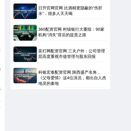
日升官网官网 比酒精更隐蔽的“伤肝
水”，很多人天天喝
360配资官网 村镇银行大重组：90家
机构“消失”背后的提质之路
际
富灯网配资官网 三夫户外：公司管理
层高度重视市值管理与股东回报
的
科银宏泰配资官网 陕西盛产名角，
《父母爱情》这4位演员，都出自人杰
地灵的秦地
挑
令
女