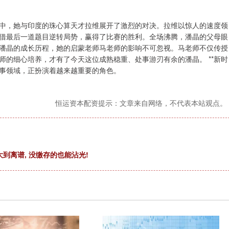
中，她与印度的珠心算天才拉维展开了激烈的对决。拉维以惊人的速度领
借最后一道题目逆转局势，赢得了比赛的胜利。全场沸腾，潘晶的父母眼
 回想潘晶的成长历程，她的启蒙老师马老师的影响不可忽视。马老师不仅传授
的细心培养，才有了今天这位成熟稳重、处事游刃有余的潘晶。 **新时
军事领域，正扮演着越来越重要的角色。
恒运资本配资提示：文章来自网络，不代表本站观点。
大到离谱, 没缴存的也能沾光!