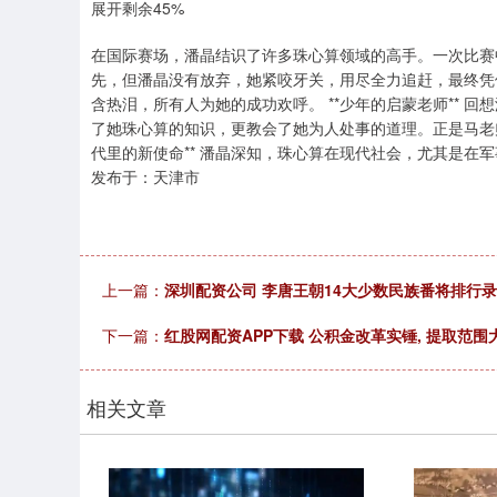
展开剩余45%
在国际赛场，潘晶结识了许多珠心算领域的高手。一次比赛
先，但潘晶没有放弃，她紧咬牙关，用尽全力追赶，最终凭
含热泪，所有人为她的成功欢呼。 **少年的启蒙老师**
了她珠心算的知识，更教会了她为人处事的道理。正是马老师
代里的新使命** 潘晶深知，珠心算在现代社会，尤其是在
发布于：天津市
上一篇：
深圳配资公司 李唐王朝14大少数民族番将排行录
下一篇：
红股网配资APP下载 公积金改革实锤, 提取范围
相关文章