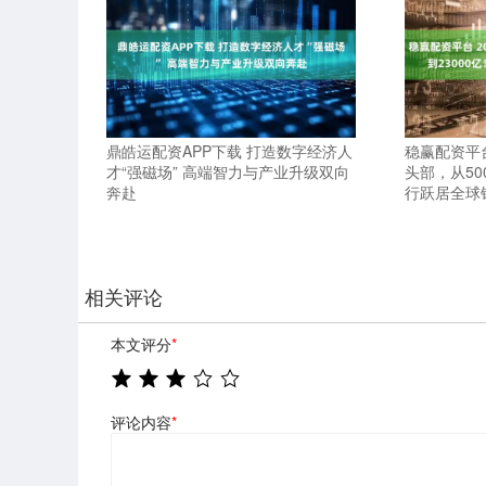
鼎皓运配资APP下载 打造数字经济人
稳赢配资平
才“强磁场” 高端智力与产业升级双向
头部，从50
奔赴
行跃居全球银
相关评论
本文评分
*
评论内容
*