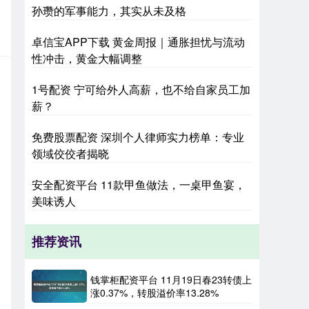
孙瓒的军事能力，其实从未及格
卓信宝APP下载 黄金周报｜通胀担忧与流动
性冲击，黄金大幅调整
1号配资 宁可给外人高薪，也不给自家员工加
薪？
免费股票配资 深圳个人律师实力榜单：专业
领域佼佼者揭晓
安全配资平台 11款甲鱼做法，一桌甲鱼宴，
美味诱人
推荐资讯
钱掌柜配资平台 11月19日春23转债上
涨0.37%，转股溢价率13.28%