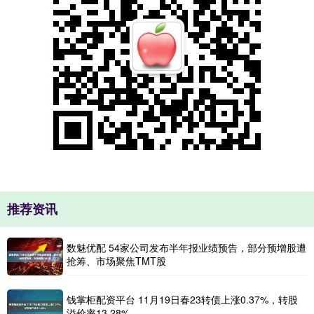
推荐资讯
数魅优配 54家公司发布半年报业绩预告，部分预增股遭
抢筹、市场聚焦TMT股
钱掌柜配资平台 11月19日春23转债上涨0.37%，转股
溢价率13.28%