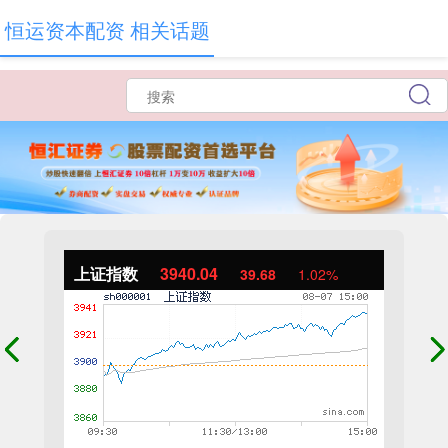
恒运资本配资 相关话题
上证指数
3940.04
39.68
1.02%