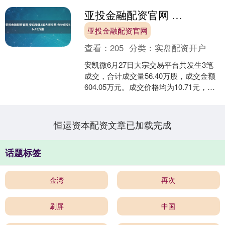
亚投金融配资官网 安凯微现3笔大宗交易 合计成交56.40万股
亚投金融配资官网
查看：
205
分类：
实盘配资开户
安凯微6月27日大宗交易平台共发生3笔
成交，合计成交量56.40万股，成交金额
604.05万元。成交价格均为10.71元，相
对今日收盘价折价13.28%。 进一....
恒运资本配资文章已加载完成
话题标签
金湾
再次
刷屏
中国