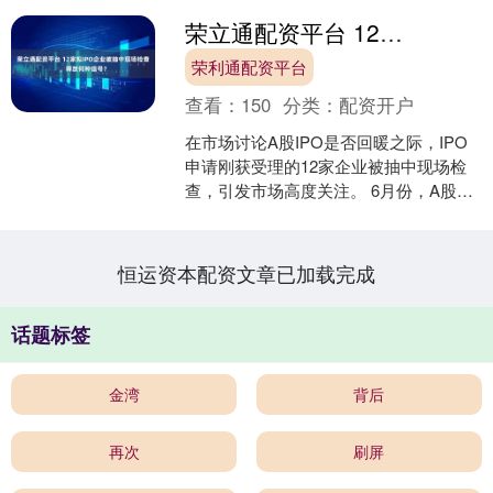
荣立通配资平台 12家拟IPO企业被抽中现场检查，释放何种信号？
荣利通配资平台
查看：
150
分类：
配资开户
在市场讨论A股IPO是否回暖之际，IPO
申请刚获受理的12家企业被抽中现场检
查，引发市场高度关注。 6月份，A股
IPO市场掀起受理潮，一个月受理了150
单IPO....
恒运资本配资文章已加载完成
话题标签
金湾
背后
再次
刷屏