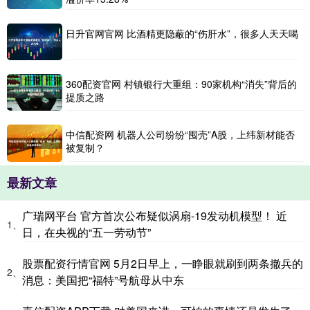
日升官网官网 比酒精更隐蔽的“伤肝水”，很多人天天喝
360配资官网 村镇银行大重组：90家机构“消失”背后的
提质之路
中信配资网 机器人公司纷纷“囤壳”A股，上纬新材能否
被复制？
最新文章
广瑞网平台 官方首次公布疑似涡扇-19发动机模型！ 近
1、
日，在央视的“五一劳动节”
股票配资行情官网 5月2日早上，一睁眼就刷到两条撤兵的
2、
消息：美国把“福特”号航母从中东